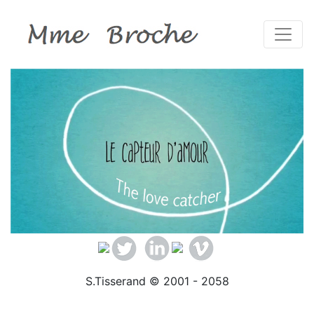
Toggle
S.Tisserand © 2001 - 2058